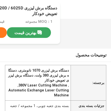
تعویض خودکار
MOQ：1 مجموعه
قیمت：ice
بهترین قیمت
توضیحات محصول
دستگاه برش لیزری 1070 نانومتری، دستگا
ه برش لیزری 380 ولت، دستگاه برش لیزر
ی تعویض خودکار
برجسته:
,
380V Laser Cutting Machine
,
Automatic Exchange Laser Cutting
Machine
جزئیات بسته بندی
بسته بندی جعبه چوبی، 1 مجموعه / جعبه