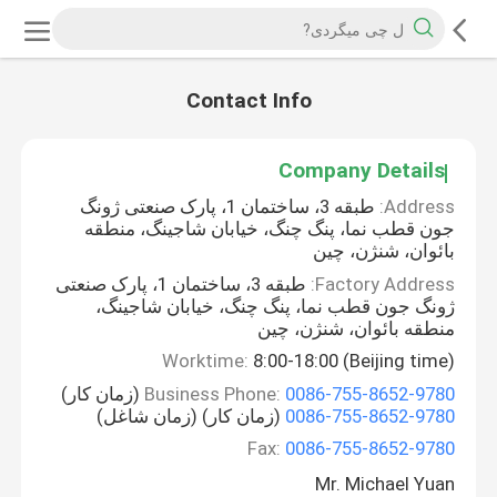
Contact Info
Company Details
Address:
طبقه 3، ساختمان 1، پارک صنعتی ژونگ
جون قطب نما، پنگ چنگ، خیابان شاجینگ، منطقه
بائوان، شنژن، چین
Factory Address:
طبقه 3، ساختمان 1، پارک صنعتی
ژونگ جون قطب نما، پنگ چنگ، خیابان شاجینگ،
منطقه بائوان، شنژن، چین
Worktime:
8:00-18:00 (Beijing time)
0086-755-8652-9780
Business Phone:
(زمان کار)
0086-755-8652-9780
(زمان کار) (زمان شاغل)
Fax:
0086-755-8652-9780
Mr. Michael Yuan