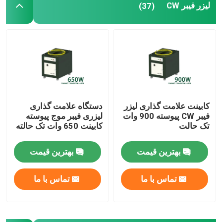
لیزر فیبر CW
(37)
چاپگر سه بعدی سبز
دستگاه جوش لیزری دستی
دستگاه برش لیزری
کابینت علامت گذاری لیزر
دستگاه علامت گذاری
فیبر CW پیوسته 900 وات
لیزری فیبر موج پیوسته
تک حالت
کابینت 650 وات تک حالته
بهترین قیمت
بهترین قیمت
تماس با ما
تماس با ما