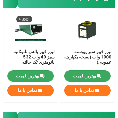
لیزر فیبر CW
لیزر فیبر QCW
لیزر فیبر پالس
لیزر فیبر سبز پیوسته
لیزر فیبر پالس نانوثانیه
1000 وات (نسخه یکپارچه
سبز 40 وات 532
عمودی)
نانومتری تک حالته
لیزر فیبر MOPA
بهترین قیمت
بهترین قیمت
لیزر فیبر UV
تماس با ما
تماس با ما
لیزر فیبر فوق سریع
حذف موانع لیزری