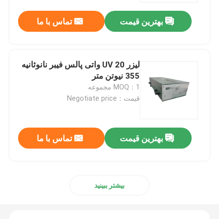
بهترین قیمت
تماس با ما
لیزر UV 20 واتی پالس فیبر نانوثانیه
355 نیوتن متر
MOQ：1 مجموعه
قیمت：Negotiate price
بهترین قیمت
تماس با ما
صفحه اصلی
محصولات
بیشتر ببینید
فیلم های