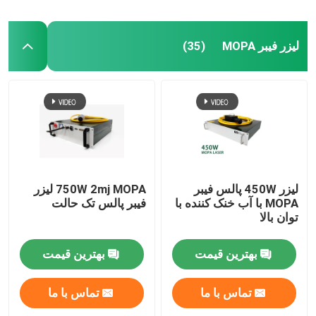
لیزر فیبر MOPA
(35)
لیزر 450W پالس فیبر
750W 2mj MOPA لیزر
MOPA با آب خنک کننده با
فیبر پالس تک حالت
توان بالا
بهترین قیمت
بهترین قیمت
تماس با ما
تماس با ما