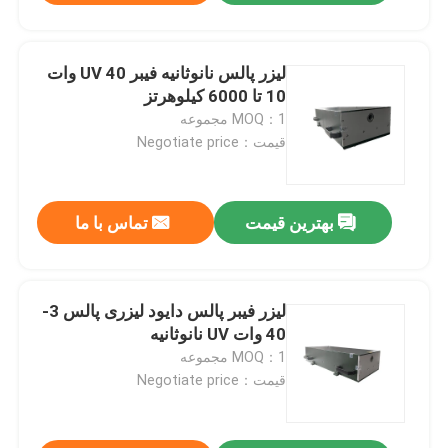
لیزر پالس نانوثانیه فیبر UV 40 وات
10 تا 6000 کیلوهرتز
MOQ：1 مجموعه
قیمت：Negotiate price
بهترین قیمت
تماس با ما
لیزر فیبر پالس دایود لیزری پالس 3-
40 وات UV نانوثانیه
MOQ：1 مجموعه
قیمت：Negotiate price