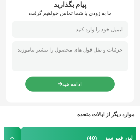
پیام بگذارید
ما به زودی با شما تماس خواهیم گرفت
نمایش واقعیت مجازی
درباره ما
تور کارخانه
کنترل کیفیت
با ما تماس بگیرید
موارد دیگر از ایالات متحده
درخواست نقل قول
لیزر فیبر سبز
لیزر فیبر سبز
(40)