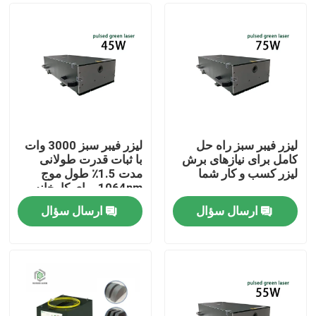
لیزر فیبر سبز راه حل
لیزر فیبر سبز 3000 وات
کامل برای نیازهای برش
با ثبات قدرت طولانی
لیزر کسب و کار شما
مدت 1.5٪ طول موج
1064nm برای کارخانه
تولید
ارسال سؤال
ارسال سؤال
صفحه اصلی
محصولات
فیلم های