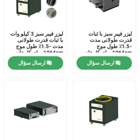
نمایش واقعیت مجازی
لیزر فیبر سبز با ثبات
لیزر فیبر سبز 3 کیلو وات
درباره ما
قدرت طولانی مدت
با ثبات قدرت طولانی
-1.5٪ طول موج
مدت -1.5٪ طول موج
1064nm برای کارخانه
1064nm برای کارخانه
تور کارخانه
تولید
تولید
ارسال سؤال
ارسال سؤال
کنترل کیفیت
با ما تماس بگیرید
درخواست نقل قول
لیزر فیبر سبز