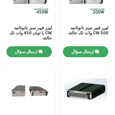
نمایش واقعیت مجازی
لیزر فیبر سبز نانوثانیه
لیزر فیبر سبز نانوثانیه
درباره ما
CW 500 وات تک حالته
CW با توان 450 وات تک
حالته
تور کارخانه
ارسال سؤال
ارسال سؤال
کنترل کیفیت
با ما تماس بگیرید
درخواست نقل قول
لیزر فیبر سبز