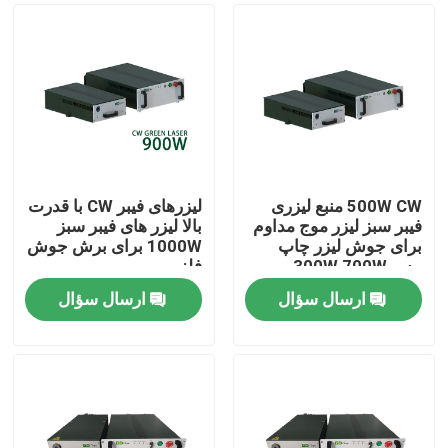
500W CW منبع لیزری
لیزرهای فیبر CW با قدرت
فیبر سبز لیزر موج مداوم
بالا لیزر های فیبر سبز
برای جوش لیزر چاپ
1000W برای برش جوش
مس 300W 700W
فلز
1000W
ارسال سؤال
ارسال سؤال
صفحه اصلی
محصولات
فیلم های