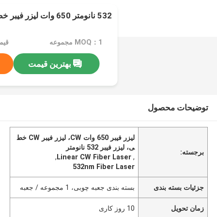
532 نانومتر 650 وات لیزر فیبر خطی تک حالته نانوثانیه
MOQ：1 مجموعه
قیمت：ice
بهترین قیمت
توضیحات محصول
لیزر فیبر 650 وات CW، لیزر فیبر CW خط
ی، لیزر فیبر 532 نانومتر
برجسته:
,
Linear CW Fiber Laser
,
532nm Fiber Laser
جزئیات بسته بندی
بسته بندی جعبه چوبی، 1 مجموعه / جعبه
زمان تحویل
10 روز کاری