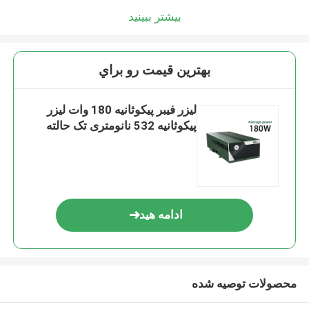
بیشتر ببینید
بهترين قيمت رو براي
لیزر فیبر پیکوثانیه 180 وات لیزر
پیکوثانیه 532 نانومتری تک حالته
ادامه هید
محصولات توصیه شده